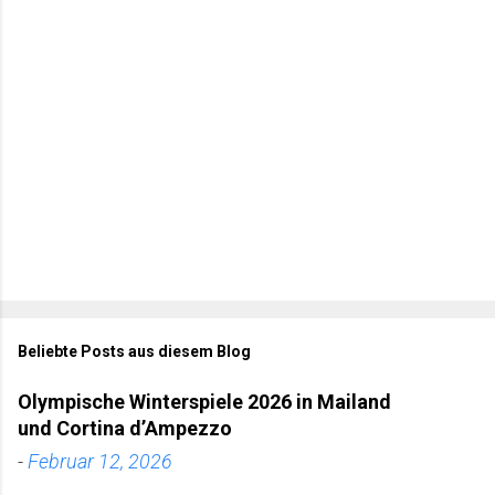
a
r
e
Beliebte Posts aus diesem Blog
Olympische Winterspiele 2026 in Mailand
und Cortina d’Ampezzo
-
Februar 12, 2026