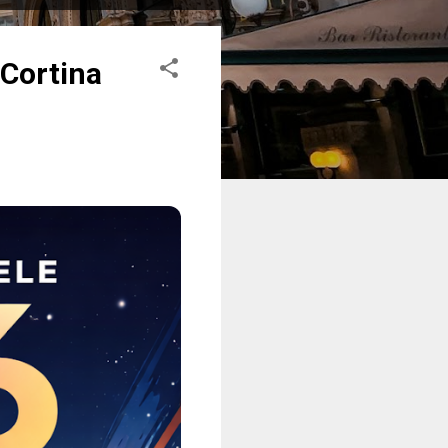
 Cortina