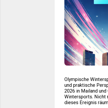
Olympische Wintersp
und praktische Pers
2026 in Mailand und
Wintersports. Nicht n
dieses Ereignis räuml