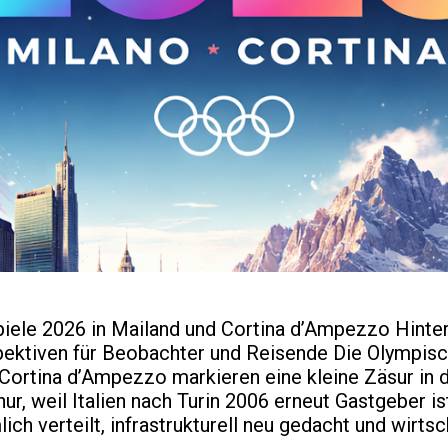
iele 2026 in Mailand und Cortina d’Ampezzo Hinte
pektiven für Beobachter und Reisende Die Olympisc
 Cortina d’Ampezzo markieren eine kleine Zäsur in 
ur, weil Italien nach Turin 2006 erneut Gastgeber is
ich verteilt, infrastrukturell neu gedacht und wirtsc