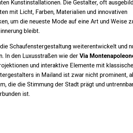
ten Kunstinstallationen. Die Gestalter, oft ausgebi
ten mit Licht, Farben, Materialien und innovativen
en, um die neueste Mode auf eine Art und Weise zu
innerung bleibt.
 die Schaufenstergestaltung weiterentwickelt und n
n. In den Luxusstraßen wie der
Via Montenapoleon
rojektionen und interaktive Elemente mit klassische
ergestalters in Mailand ist zwar nicht prominent, ab
, die die Stimmung der Stadt prägt und untrennbar 
bunden ist.