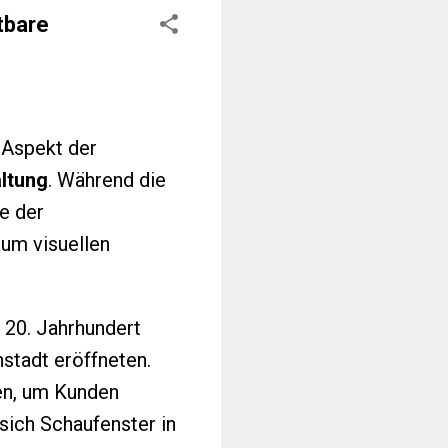
tbare
 Aspekt der
ltung
. Während die
e der
um visuellen
 20. Jahrhundert
nstadt eröffneten.
en, um Kunden
sich Schaufenster in