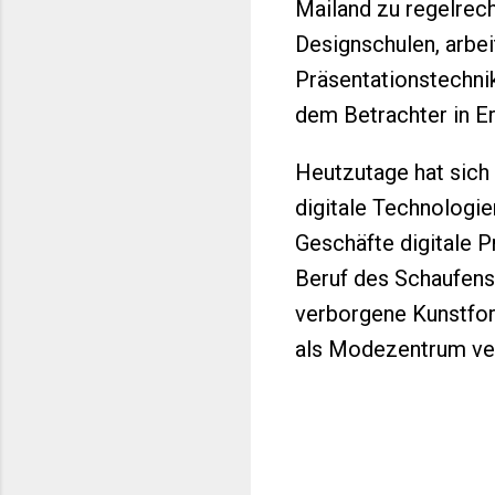
Mailand zu regelrech
Designschulen, arbei
Präsentationstechnik
dem Betrachter in Er
Heutzutage hat sich
digitale Technologie
Geschäfte digitale P
Beruf des Schaufenst
verborgene Kunstform
als Modezentrum ver