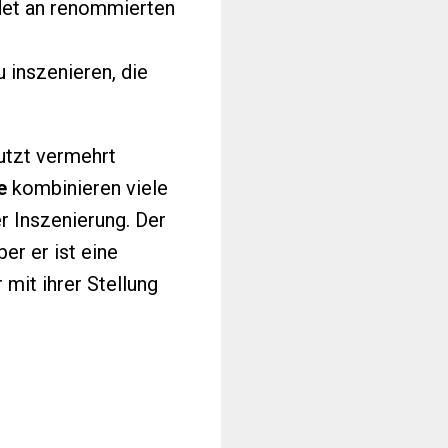
ldet an renommierten
 inszenieren, die
utzt vermehrt
e
kombinieren viele
r Inszenierung. Der
er er ist eine
mit ihrer Stellung