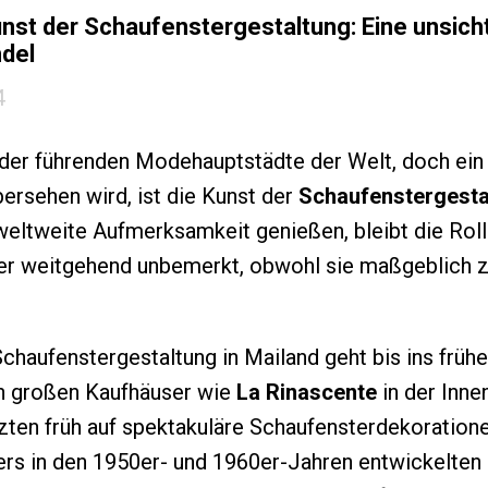
unst der Schaufenstergestaltung: Eine unsich
del
4
e der führenden Modehauptstädte der Welt, doch ein
ersehen wird, ist die Kunst der
Schaufenstergesta
eltweite Aufmerksamkeit genießen, bleibt die Roll
er weitgehend unbemerkt, obwohl sie maßgeblich z
chaufenstergestaltung in Mailand geht bis ins frühe
en großen Kaufhäuser wie
La Rinascente
in der Inne
zten früh auf spektakuläre Schaufensterdekoration
rs in den 1950er- und 1960er-Jahren entwickelten 