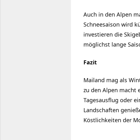
Auch in den Alpen m
Schneesaison wird k
investieren die Skig
möglichst lange Sais
Fazit
Mailand mag als Wint
zu den Alpen macht e
Tagesausflug oder ein
Landschaften genieße
Köstlichkeiten der M