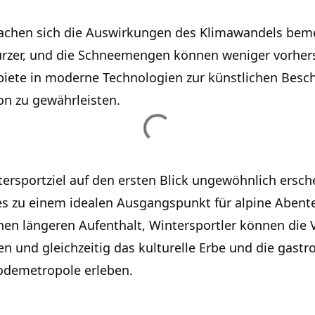
achen sich die Auswirkungen des Klimawandels beme
ürzer, und die Schneemengen können weniger vorher
ebiete in moderne Technologien zur künstlichen Besc
on zu gewährleisten.
ersportziel auf den ersten Blick ungewöhnlich ersch
s zu einem idealen Ausgangspunkt für alpine Abente
en längeren Aufenthalt, Wintersportler können die Vi
n und gleichzeitig das kulturelle Erbe und die gast
odemetropole erleben.