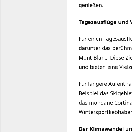
genießen.
Tagesausflüge und 
Für einen Tagesausflu
darunter das berühm
Mont Blanc. Diese Z
und bieten eine Vielz
Für längere Aufentha
Beispiel das Skigebi
das mondäne Cortina 
Wintersportliebhabe
Der Klimawandel un