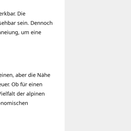
rkbar. Die
sehbar sein. Dennoch
hneiung, um eine
einen, aber die Nähe
uer. Ob für einen
elfalt der alpinen
ronomischen