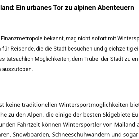
land: Ein urbanes Tor zu alpinen Abenteuern
 Finanzmetropole bekannt, mag nicht sofort mit Wintersp
für Reisende, die die Stadt besuchen und gleichzeitig ei
es tatsächlich Möglichkeiten, dem Trubel der Stadt zu ent
 auszutoben.
 keine traditionellen Wintersportmöglichkeiten biete
ähe zu den Alpen, die einige der besten Skigebiete E
unden Fahrtzeit können Wintersportler von Mailand a
ahren, Snowboarden, Schneeschuhwandern und sogar 