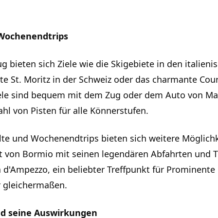
Wochenendtrips
g bieten sich Ziele wie die Skigebiete in den italieni
te St. Moritz in der Schweiz oder das charmante Co
iele sind bequem mit dem Zug oder dem Auto von Mai
ahl von Pisten für alle Könnerstufen.
lte und Wochenendtrips bieten sich weitere Möglich
et von Bormio mit seinen legendären Abfahrten und
d'Ampezzo, ein beliebter Treffpunkt für Prominente
r gleichermaßen.
d seine Auswirkungen