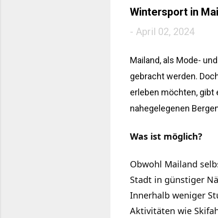
und weitere...
Wintersport in Mai
-
April 02, 2024
Mailand, als Mode- und
gebracht werden. Doch 
erleben möchten, gibt 
nahegelegenen Bergen
Was ist möglich?
Obwohl Mailand selbst
Stadt in günstiger N
Innerhalb weniger St
Aktivitäten wie Skif