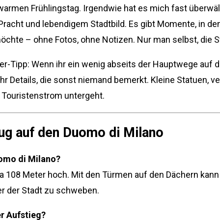
warmen Frühlingstag. Irgendwie hat es mich fast überwäl
Pracht und lebendigem Stadtbild. Es gibt Momente, in d
chte – ohne Fotos, ohne Notizen. Nur man selbst, die S
sider-Tipp: Wenn ihr ein wenig abseits der Hauptwege auf
ihr Details, die sonst niemand bemerkt. Kleine Statuen, 
 Touristenstrom untergeht.
ug auf den Duomo di Milano
uomo di Milano?
wa 108 Meter hoch. Mit den Türmen auf den Dächern kann
r der Stadt zu schweben.
er Aufstieg?