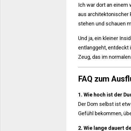
Ich war dort an einem 
aus architektonischer 
stehen und schauen mö
Und ja, ein kleiner In
entlanggeht, entdeckt 
Zeug, das im normalen
FAQ zum Ausfl
1. Wie hoch ist der D
Der Dom selbst ist et
Gefühl bekommen, übe
2. Wie lange dauert d