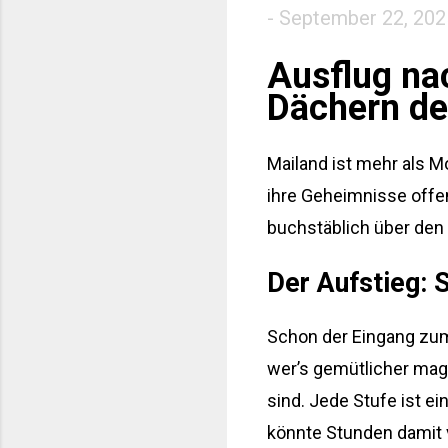
-
September 22, 202
Ausflug na
Dächern de
Mailand ist mehr als Mo
ihre Geheimnisse offen
buchstäblich über den
Der Aufstieg: 
Schon der Eingang zum
wer’s gemütlicher mag)
sind. Jede Stufe ist e
könnte Stunden damit 