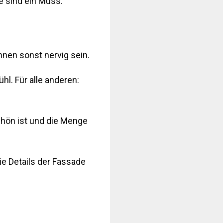
e sind ein Muss.
nnen sonst nervig sein.
hl. Für alle anderen:
hön ist und die Menge
ie Details der Fassade