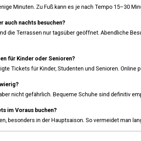
nige Minuten. Zu Fuß kann es je nach Tempo 15–30 Min
er auch nachts besuchen?
nd die Terrassen nur tagsüber geöffnet. Abendliche Bes
en für Kinder oder Senioren?
tigte Tickets für Kinder, Studenten und Senioren. Online p
hwierig?
, aber nicht gefährlich. Bequeme Schuhe sind definitiv e
ets im Voraus buchen?
len, besonders in der Hauptsaison. So vermeidet man la