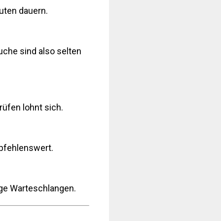
uten dauern.
uche sind also selten
rüfen lohnt sich.
mpfehlenswert.
nge Warteschlangen.