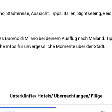
o, Städtereise, Aussicht, Tipps, Italien, Sightseeing, Rei
es Duomo di Milano bei deinem Ausflug nach Mailand. Tip
che Infos für unvergessliche Momente über der Stadt.
Unterkünfte/ Hotels/ Übernachtungen/ Flüge