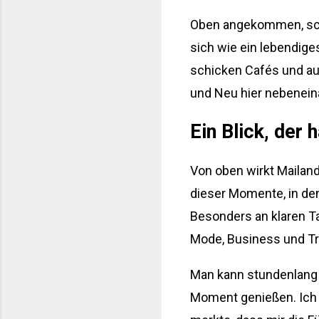
Oben angekommen, schlä
sich wie ein lebendige
schicken Cafés und auf
und Neu hier nebeneina
Ein Blick, der 
Von oben wirkt Mailand 
dieser Momente, in dene
Besonders an klaren Ta
Mode, Business und Tr
Man kann stundenlang a
Moment genießen. Ich e