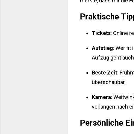
merkte, dass mir die 
Praktische Tip
Tickets
: Online 
Aufstieg
: Wer fit
Aufzug geht auch
Beste Zeit
: Früh
überschaubar.
Kamera
: Weitwin
verlangen nach e
Persönliche E