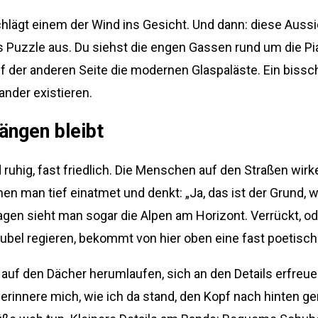
gt einem der Wind ins Gesicht. Und dann: diese Aussich
s Puzzle aus. Du siehst die engen Gassen rund um die Pi
 der anderen Seite die modernen Glaspaläste. Ein bissch
nder existieren.
hängen bleibt
ruhig, fast friedlich. Die Menschen auf den Straßen wirke
n man tief einatmet und denkt: „Ja, das ist der Grund, w
gen sieht man sogar die Alpen am Horizont. Verrückt, oder
ubel regieren, bekommt von hier oben eine fast poetisch
uf den Dächer herumlaufen, sich an den Details erfreue
rinnere mich, wie ich da stand, den Kopf nach hinten gen