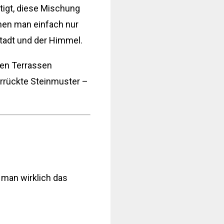
tigt, diese Mischung
enen man einfach nur
tadt und der Himmel.
 den Terrassen
verrückte Steinmuster –
 man wirklich das