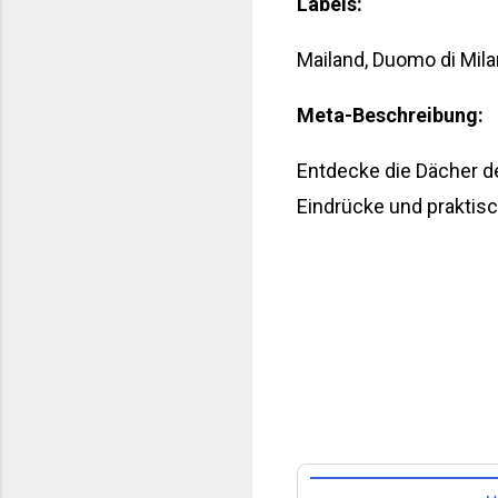
Labels:
Mailand, Duomo di Milan
Meta-Beschreibung:
Entdecke die Dächer d
Eindrücke und praktis