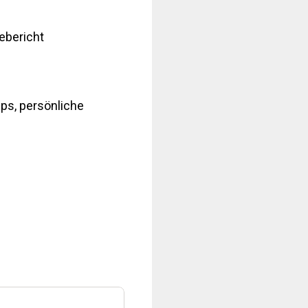
sebericht
ps, persönliche