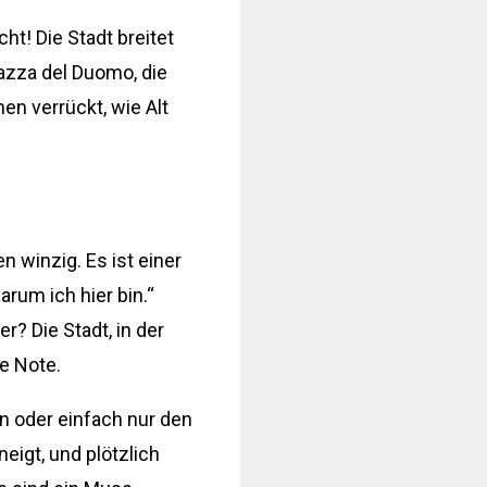
t! Die Stadt breitet
azza del Duomo, die
en verrückt, wie Alt
n winzig. Es ist einer
arum ich hier bin.“
? Die Stadt, in der
e Note.
n oder einfach nur den
eigt, und plötzlich