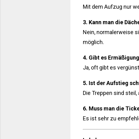
Mit dem Aufzug nur we
3. Kann man die Däch
Nein, normalerweise si
möglich.
4. Gibt es Ermäßigung
Ja, oft gibt es vergüns
5. Ist der Aufstieg sc
Die Treppen sind steil
6. Muss man die Tick
Es ist sehr zu empfeh