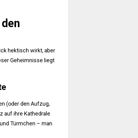
 den
ick hektisch wirkt, aber
eser Geheimnisse liegt
te
en (oder den Aufzug,
z auf ihre Kathedrale
zen und Türmchen – man